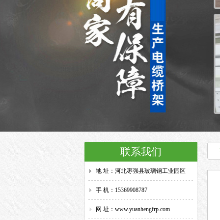
联系我们
地 址：河北枣强县玻璃钢工业园区
手 机：15369908787
网 址：www.yuanhengfrp.com