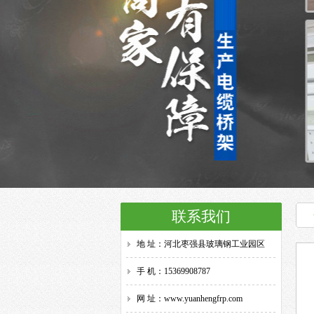
联系我们
地 址：河北枣强县玻璃钢工业园区
手 机：15369908787
网 址：www.yuanhengfrp.com