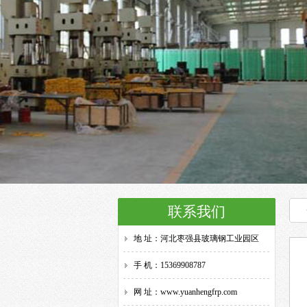
联系我们
地 址：河北枣强县玻璃钢工业园区
手 机：15369908787
网 址：www.yuanhengfrp.com