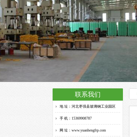
联系我们
地 址：河北枣强县玻璃钢工业园区
手 机：15369908787
网 址：www.yuanhengfrp.com