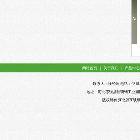
合式电缆支架ZH-250
预埋式电缆支架YM-400
网站首页
|
关于我们
|
产品中心
联系人：徐经理 电话：0318-898
地址：河北枣强县玻璃钢工业园区 网址：ht
版权所有 河北源亨玻璃钢