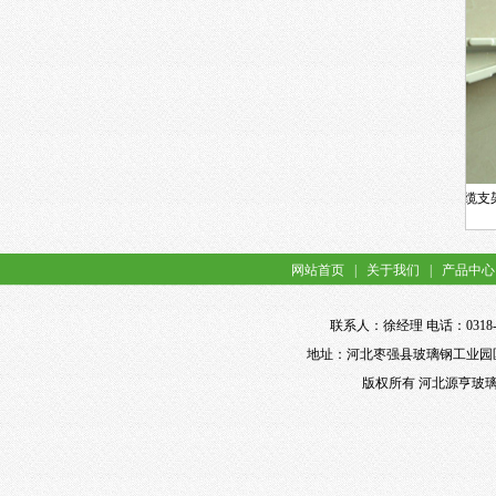
螺钉式电缆支架LD-250
组合式电缆支架ZH-250
网站首页
|
关于我们
|
产品中心
联系人：徐经理 电话：0318-898
地址：河北枣强县玻璃钢工业园区 网址：ht
版权所有 河北源亨玻璃钢